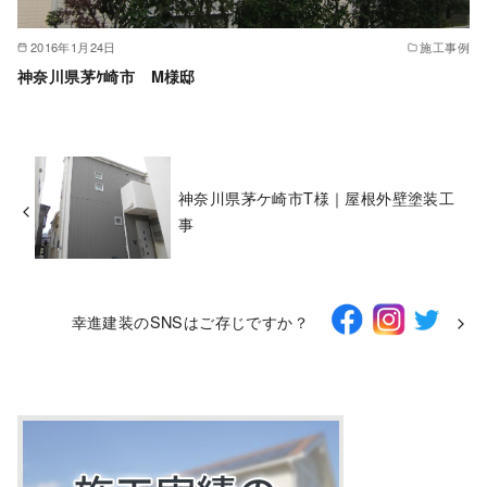
2016年1月24日
施工事例
神奈川県茅ｹ崎市 M様邸
神奈川県茅ケ崎市T様｜屋根外壁塗装工
事
幸進建装のSNSはご存じですか？