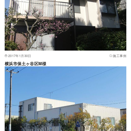
2017年1月30日
施工事例
横浜市保土ヶ谷区M様