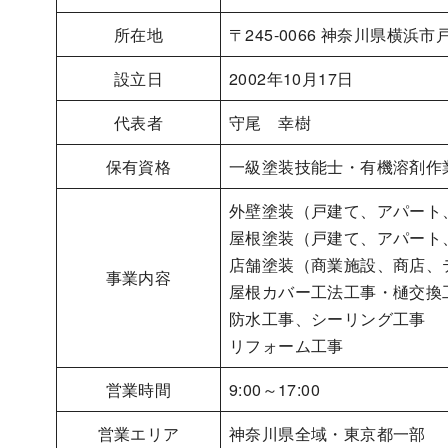
所在地
〒245-0066 神奈川県横浜市
設立日
2002年10月17日
代表者
守尾 幸樹
保有資格
一級塗装技能士・有機溶剤作
外壁塗装（戸建て、アパート
屋根塗装（戸建て、アパート
店舗塗装（商業施設、商店、
事業内容
屋根カバー工法工事・樋交換
防水工事、シーリング工事
リフォーム工事
営業時間
9:00～17:00
営業エリア
神奈川県全域・東京都一部