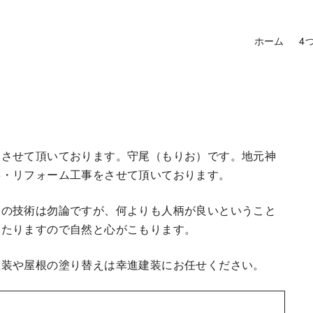
ホーム
4
をさせて頂いております。守尾（もりお）です。地元神
事・リフォーム工事をさせて頂いております。
フの技術は勿論ですが、何よりも人柄が良いということ
当たりますので自然と心がこもります。
塗装や屋根の塗り替えは幸進建装にお任せください。