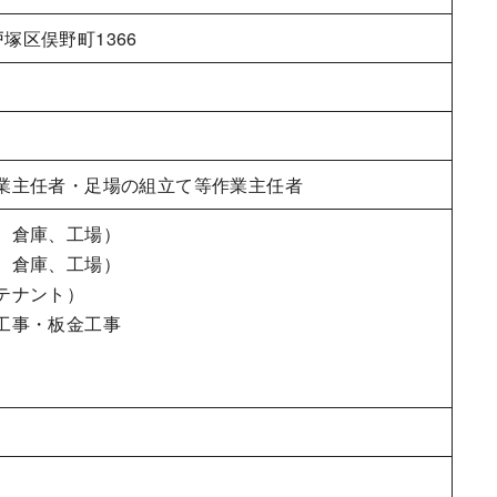
戸塚区俣野町1366
業主任者・足場の組立て等作業主任者
、倉庫、工場）
、倉庫、工場）
テナント）
工事・板金工事