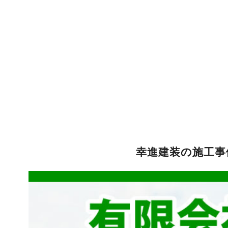
幸進建装の施工事