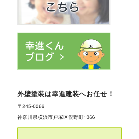
外壁塗装は幸進建装へお任せ！
〒245-0066
神奈川県横浜市戸塚区俣野町1366