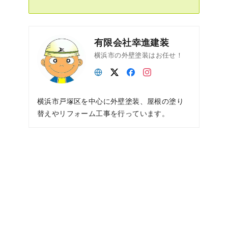
有限会社幸進建装
横浜市の外壁塗装はお任せ！
横浜市戸塚区を中心に外壁塗装、屋根の塗り
替えやリフォーム工事を行っています。
2025年10月6日
お知らせ
有
限
会
社