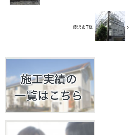
藤沢市T様