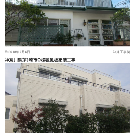
2018年7月6日
施工事例
神奈川県茅ｹ崎市O様破風板塗装工事