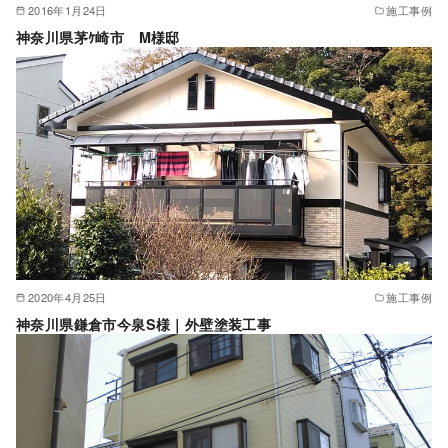
2016年1月24日
施工事例
神奈川県茅ｹ崎市 M様邸
2020年4月25日
施工事例
神奈川県鎌倉市今泉S様｜外壁塗装工事