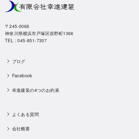
〒245-0066
神奈川県横浜市戸塚区俣野町1366
TEL : 045-851-7307
ブログ
Facebook
幸進建装の4つのお約束
よくある質問
会社概要