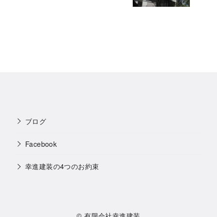
ブログ
Facebook
幸進建装の4つのお約束
©
有限会社幸進建装