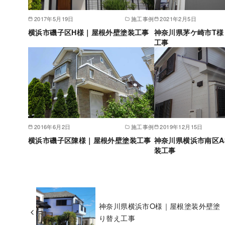
2017年5月19日
施工事例
2021年2月5日
横浜市磯子区H様｜屋根外壁塗装工事
神奈川県茅ケ崎市T様
工事
2016年6月2日
施工事例
2019年12月15日
横浜市磯子区陳様｜屋根外壁塗装工事
神奈川県横浜市南区
装工事
神奈川県横浜市O様｜屋根塗装外壁塗
り替え工事