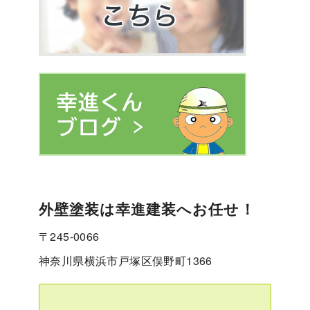
外壁塗装は幸進建装へお任せ！
〒245-0066
神奈川県横浜市戸塚区俣野町1366