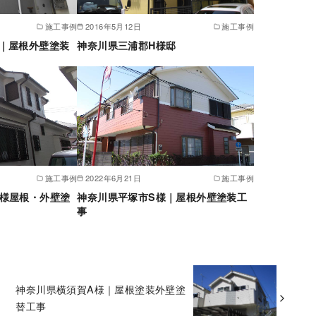
施工事例
2016年5月12日
施工事例
｜屋根外壁塗装
神奈川県三浦郡H様邸
施工事例
2022年6月21日
施工事例
A様屋根・外壁塗
神奈川県平塚市S様｜屋根外壁塗装工
事
神奈川県横須賀A様｜屋根塗装外壁塗
替工事