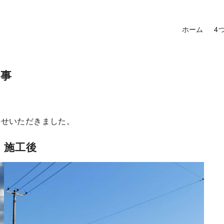
ホーム
4
工事
任せいただきました。
施工後