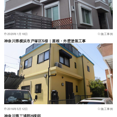
2020年1月18日
施工事例
神奈川県横浜市戸塚区S様｜屋根・外壁塗装工事
2016年5月12日
施工事例
神奈川県三浦郡H様邸