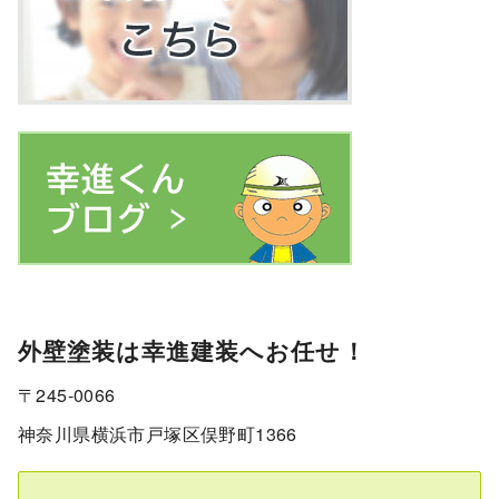
外壁塗装は幸進建装へお任せ！
〒245-0066
神奈川県横浜市戸塚区俣野町1366