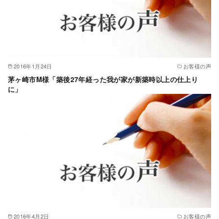
2016年1月24日
お客様の声
茅ヶ崎市M様「築後27年経った我が家が新築時以上の仕上り
に」
2016年4月2日
お客様の声