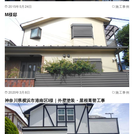
2015年5月24日
施工事例
M様邸
2020年3月8日
施工事例
神奈川県横浜市港南区I様｜外壁塗装・屋根葺替工事