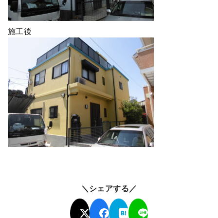
施工後
＼シェアする／