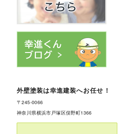
外壁塗装は幸進建装へお任せ！
〒245-0066
神奈川県横浜市戸塚区俣野町1366