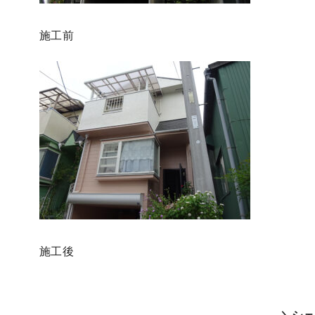
施工前
施工後
＼シェ